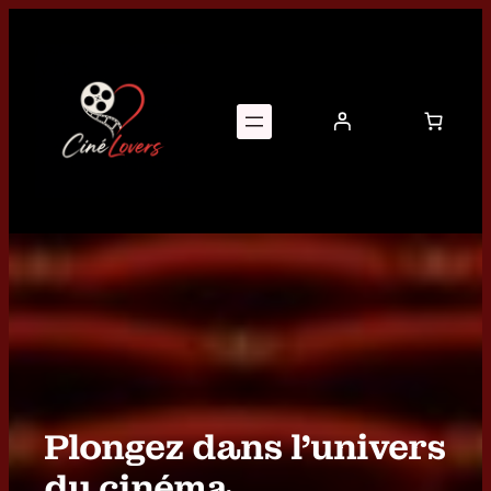
Aller
au
contenu
Plongez dans l’univers
du cinéma