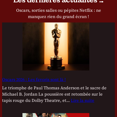
Les dernières actualités …
Oscars, sorties salles ou pépites Netflix : ne
manquez rien du grand écran !
Oscars 2026 : Les favoris sont là !
Le triomphe de Paul Thomas Anderson et le sacre de
Michael B. Jordan La poussière est retombée sur le
tapis rouge du Dolby Theatre, et…
Lire la suite
:
O